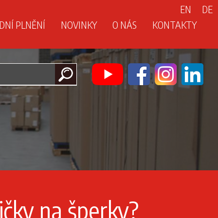
EN
DE
NÍ PLNĚNÍ
NOVINKY
O NÁS
KONTAKTY
bičky na šperky?