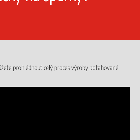
ůžete prohlédnout celý proces výroby potahované