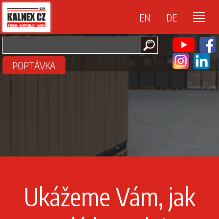
EN
DE
POPTÁVKA
Ukážeme Vám, jak