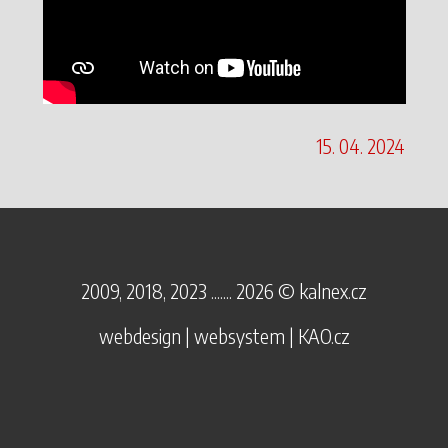
15. 04. 2024
2009, 2018, 2023 ....... 2026 ©
kalnex.cz
webdesign | websystem | KAO.cz