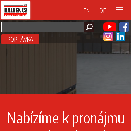
EN
DE
POPTÁVKA
Nabízíme k pronájmu